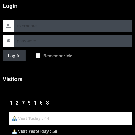
Login
Log In
Remember Me
Visitors
Visit Today : 44
Visit Yesterday : 58